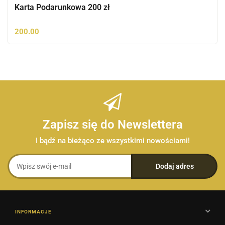
Karta Podarunkowa 200 zł
200.00
Zapisz się do Newslettera
I bądź na bieżąco ze wszystkimi nowościami!
INFORMACJE