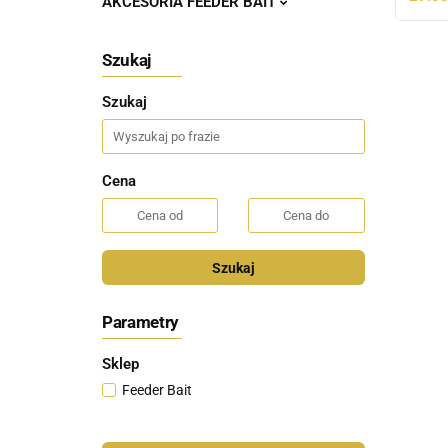
AKCESORIA FEEDER BAIT
Szukaj
Szukaj
Cena
Szukaj
Parametry
Sklep
Feeder Bait