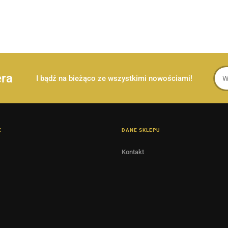
era
I bądź na bieżąco ze wszystkimi nowościami!
E
DANE SKLEPU
Kontakt