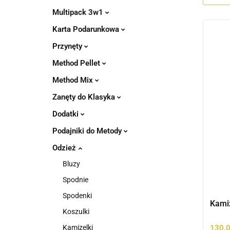
Multipack 3w1
Karta Podarunkowa
Przynęty
Method Pellet
Method Mix
Zanęty do Klasyka
Dodatki
Podajniki do Metody
Odzież
Bluzy
Spodnie
Spodenki
Kamiz
Koszulki
Kamizelki
130.