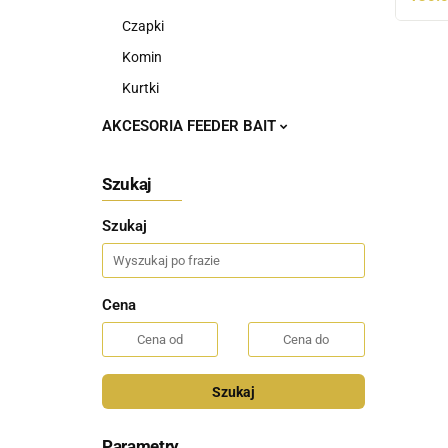
Czapki
Komin
Kurtki
AKCESORIA FEEDER BAIT
Szukaj
Szukaj
Cena
Szukaj
Parametry