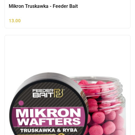
Mikron Truskawka - Feeder Bait
13.00