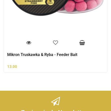
Mikron Truskawka & Ryba - Feeder Bait
13.00