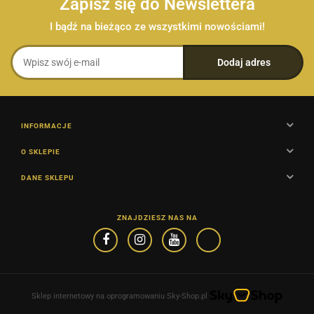
Zapisz się do Newslettera
I bądź na bieżąco ze wszystkimi nowościami!
INFORMACJE
O SKLEPIE
DANE SKLEPU
ZNAJDZIESZ NAS NA
Sklep internetowy na oprogramowaniu Sky-Shop.pl