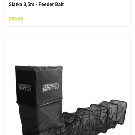
Siatka 3,5m - Feeder Bait
250.00