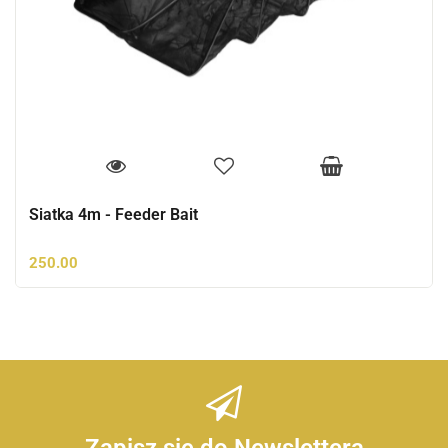
Siatka 4m - Feeder Bait
250.00
Zapisz się do Newslettera