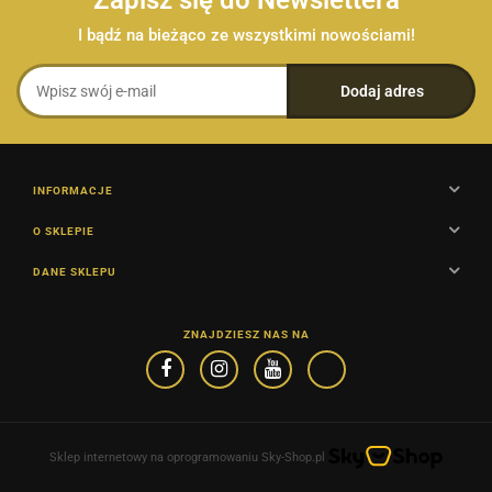
I bądź na bieżąco ze wszystkimi nowościami!
INFORMACJE
O SKLEPIE
DANE SKLEPU
ZNAJDZIESZ NAS NA
Sklep internetowy na oprogramowaniu Sky-Shop.pl