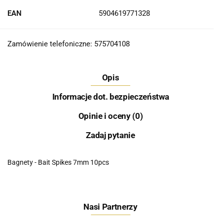
EAN
5904619771328
Zamówienie telefoniczne: 575704108
Opis
Informacje dot. bezpieczeństwa
Opinie i oceny (0)
Zadaj pytanie
Bagnety - Bait Spikes 7mm 10pcs
Nasi Partnerzy