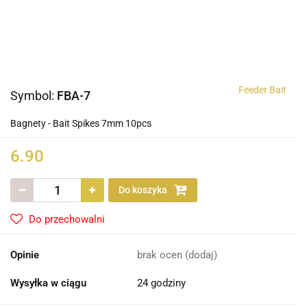
Feeder Bait
Symbol:
FBA-7
Bagnety - Bait Spikes 7mm 10pcs
6.90
Do koszyka
Do przechowalni
Opinie
brak ocen
(dodaj)
Wysyłka w ciągu
24 godziny