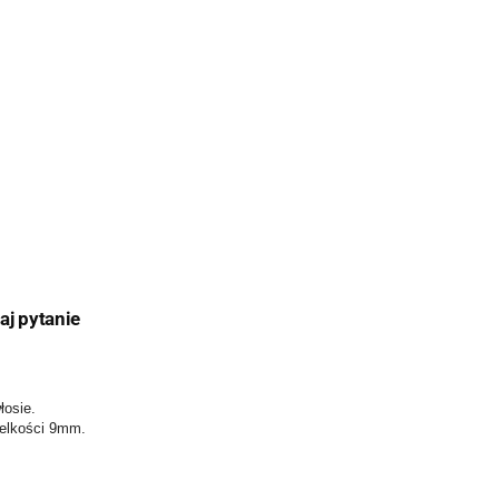
aj pytanie
łosie.
ielkości 9mm.