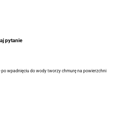
aj pytanie
ce po wpadnięciu do wody tworzy chmurę na powierzchni