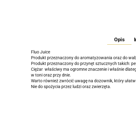
Opis
Fluo Juice
Produkt przeznaczony do aromatyzowania oraz do wab
Produkt przeznaczony do przynęt sztucznych takich: pel
Ciężar właściwy ma ogromne znaczenie i właśnie dlateg
w toni oraz przy dnie.
Warto również zwrócić uwagę na dozownik, który ułatw
Nie do spożycia przez ludzi oraz zwierzęta.