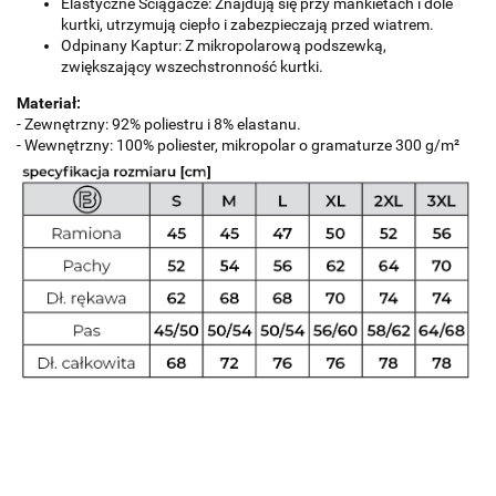
Elastyczne Ściągacze: Znajdują się przy mankietach i dole
kurtki, utrzymują ciepło i zabezpieczają przed wiatrem.
Odpinany Kaptur: Z mikropolarową podszewką,
zwiększający wszechstronność kurtki.
Materiał:
- Zewnętrzny: 92% poliestru i 8% elastanu.
- Wewnętrzny: 100% poliester, mikropolar o gramaturze 300 g/m²