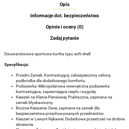
Opis
Informacje dot. bezpieczeństwa
Opinie i oceny (0)
Zadaj pytanie
Dwuwarstwowa sportowa kurtka typu soft-shell
Specyfikacja:
Przedni Zamek: Kontrastujący, zabezpieczony osłoną
podbródka dla dodatkowego komfortu.
Podszewka: Mikropolarowa wewnętrzna podszewka
kontrastująca, zapewniająca ciepło i wygodę.
Kieszeń na Klatce Piersiowej: Praktyczna, zapinana na
zamek błyskawiczny.
Boczne Kieszenie: Dwie, zapinane na zamek dla
bezpieczeństwa przechowywanych przedmiotów.
Kieszeń w Lewym Rękawie: Dodatkowa przestrzeń na drobne
akcesoria.