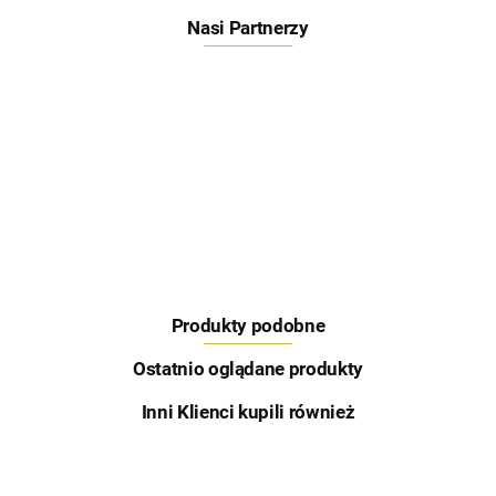
Nasi Partnerzy
Feeder Bait
Produkty podobne
Skretting
Ostatnio oglądane produkty
Inni Klienci kupili również