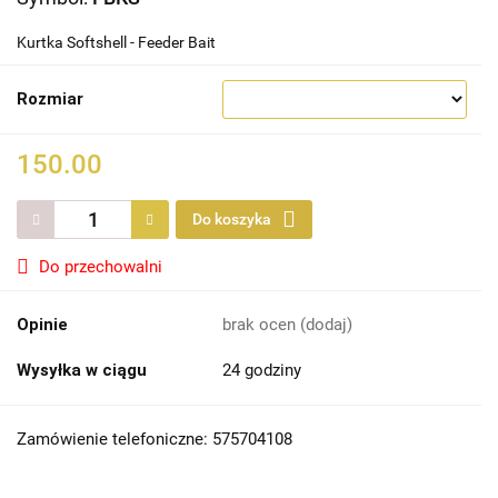
Kurtka Softshell - Feeder Bait
Rozmiar
150.00
Do koszyka
Do przechowalni
Opinie
brak ocen
(dodaj)
Wysyłka w ciągu
24 godziny
Zamówienie telefoniczne: 575704108