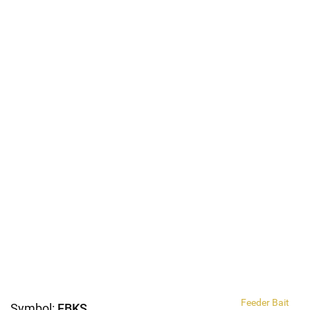
Feeder Bait
Symbol:
FBKS