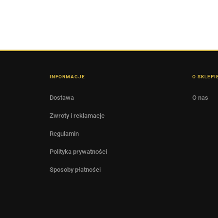
INFORMACJE
O SKLEPI
Dostawa
O nas
Zwroty i reklamacje
Regulamin
Polityka prywatności
Sposoby płatności