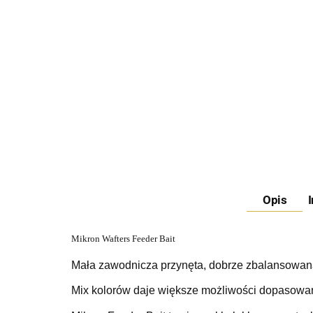
Opis
Mikron Wafters Feeder Bait
Mała zawodnicza przynęta, dobrze zbalansowana
Mix kolorów daje większe możliwości dopasowa