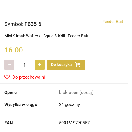
Feeder Bait
Symbol:
FB35-6
Mini Ślimak Wafters - Squid & Krill - Feeder Bait
16.00
Do koszyka
Do przechowalni
Opinie
brak ocen
(dodaj)
Wysyłka w ciągu
24 godziny
EAN
5904619770567