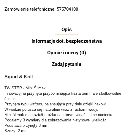
Zamówienie telefoniczne: 575704108
Opis
Informacje dot. bezpieczeństwa
Opinie i oceny (0)
Zadaj pytanie
Squid & Krill
TWISTER -
Mini
Ślimak
Innowacyjna przynęta przypominająca kształtem małe słodkowodne
ślimaki.
Przynęta typu wafters, balansująca przy dnie dzięki hakowi.
W wodzie porusza się naturalnie wraz z ruchami wody.
Mini
ślimak ma kształt stożka na którym widać liczne nacięcia.
Podajemy 3 wymiary dla zobrazowania nietypowej wielkości.
Podstawa przynęty 8mm
Szczyt 2 mm