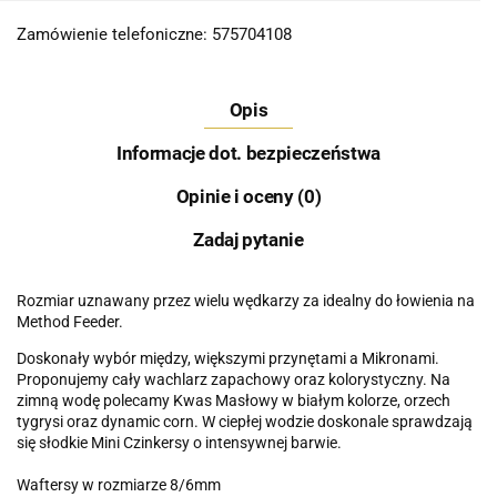
Zamówienie telefoniczne: 575704108
Opis
Informacje dot. bezpieczeństwa
Opinie i oceny (0)
Zadaj pytanie
Rozmiar uznawany przez wielu wędkarzy za idealny do łowienia na
Method Feeder.
Doskonały wybór między, większymi przynętami a Mikronami.
Proponujemy cały wachlarz zapachowy oraz kolorystyczny. Na
zimną wodę polecamy Kwas Masłowy w białym kolorze, orzech
tygrysi oraz dynamic corn. W ciepłej wodzie doskonale sprawdzają
się słodkie Mini Czinkersy o intensywnej barwie.
Waftersy w rozmiarze 8/6mm