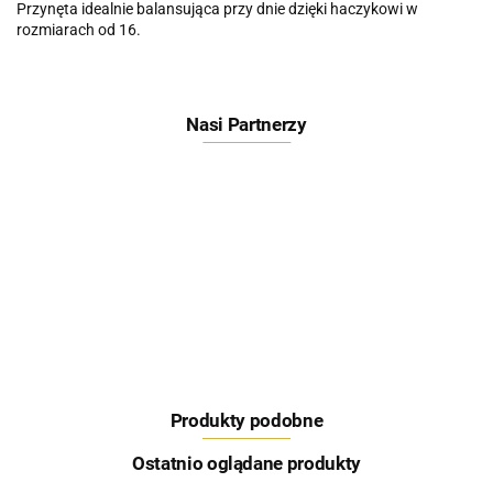
Przynęta idealnie balansująca przy dnie dzięki haczykowi w
rozmiarach od 16.
Nasi Partnerzy
Feeder Bait
Produkty podobne
Skretting
Ostatnio oglądane produkty