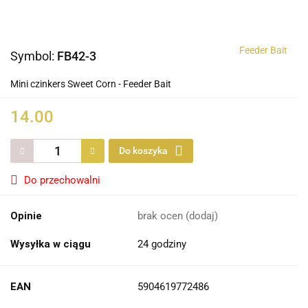
Feeder Bait
Symbol:
FB42-3
Mini czinkers Sweet Corn - Feeder Bait
14.00
Do koszyka
Do przechowalni
Opinie
brak ocen
(dodaj)
Wysyłka w ciągu
24 godziny
EAN
5904619772486