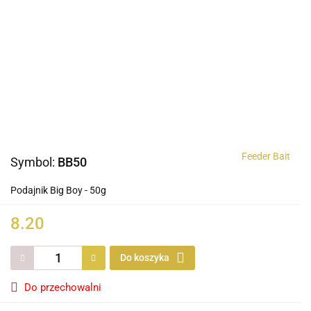
Feeder Bait
Symbol:
BB50
Podajnik Big Boy - 50g
8.20
Do koszyka
Do przechowalni