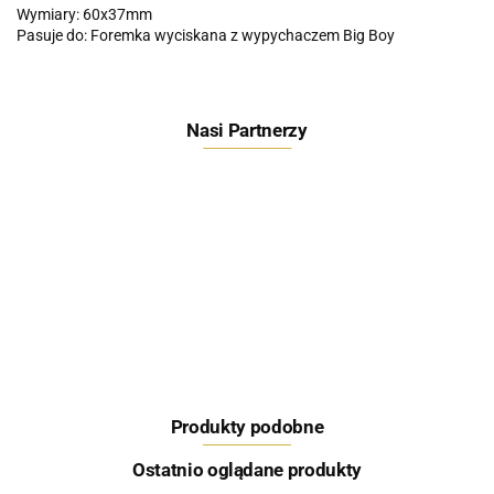
Wymiary: 60x37mm
Pasuje do: Foremka wyciskana z wypychaczem Big Boy
Nasi Partnerzy
Feeder Bait
Produkty podobne
Skretting
Ostatnio oglądane produkty