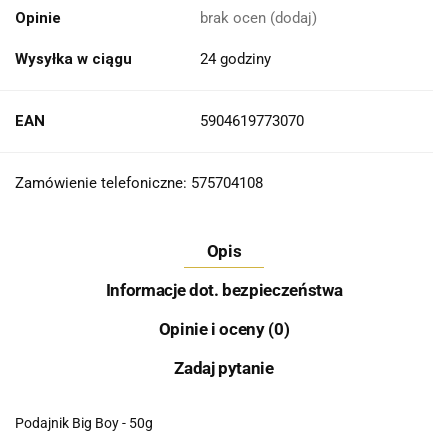
Opinie
brak ocen
(dodaj)
Wysyłka w ciągu
24 godziny
EAN
5904619773070
Zamówienie telefoniczne: 575704108
Opis
Informacje dot. bezpieczeństwa
Opinie i oceny (0)
Zadaj pytanie
Podajnik Big Boy - 50g