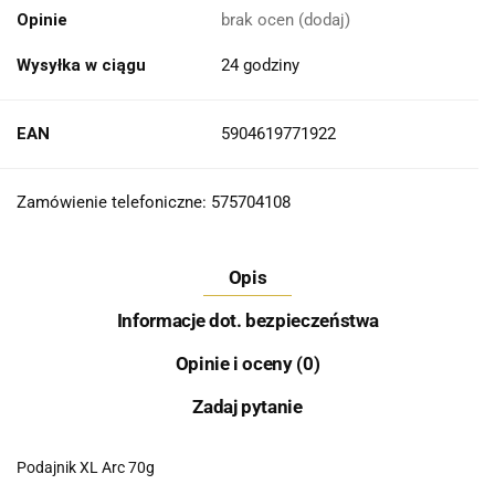
Opinie
brak ocen
(dodaj)
Wysyłka w ciągu
24 godziny
EAN
5904619771922
Zamówienie telefoniczne: 575704108
Opis
Informacje dot. bezpieczeństwa
Opinie i oceny (0)
Zadaj pytanie
Podajnik XL Arc 70g