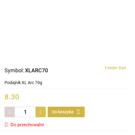
Feeder Bait
Symbol:
XLARC70
Podajnik XL Arc 70g
8.30
Do koszyka
Do przechowalni