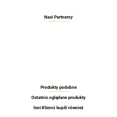
Nasi Partnerzy
Feeder Bait
Produkty podobne
Skretting
Ostatnio oglądane produkty
Inni Klienci kupili również