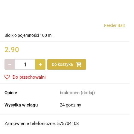
Feeder Bait
Słoik o pojemności 100 ml.
2.90
Do koszyka
Do przechowalni
Opinie
brak ocen
(dodaj)
Wysyłka w ciągu
24 godziny
Zamówienie telefoniczne: 575704108