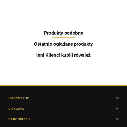
Produkty podobne
Skretting
Ostatnio oglądane produkty
Inni Klienci kupili również
Aqua Garant
INFORMACJE
O SKLEPIE
DANE SKLEPU