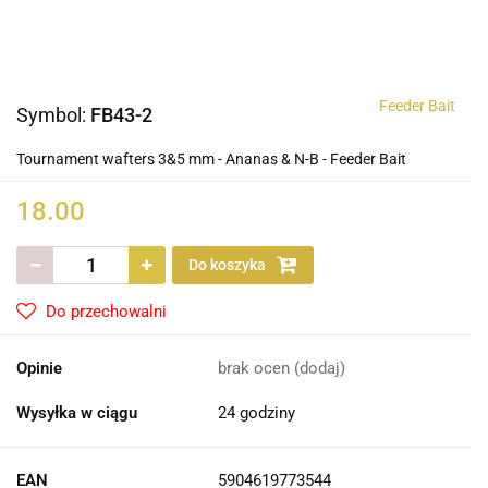
Feeder Bait
Symbol:
FB43-2
Tournament wafters 3&5 mm - Ananas & N-B - Feeder Bait
18.00
Do koszyka
Do przechowalni
Opinie
brak ocen
(dodaj)
Wysyłka w ciągu
24 godziny
EAN
5904619773544