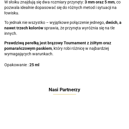
W słoiku znajdują się dwa rozmiary przynęty:
3 mm oraz 5 mm
, co
pozwala idealnie dopasować się do różnych metod i sytuacji na
łowisku.
To jednak nie wszystko – wyjątkowe połączenie jednego,
dwóch, a
nawet trzech kolorów
sprawia, że przynęta wyróżnia się na tle
innych.
Prawdziwą perełką jest brązowy Tournament z żółtym oraz
pomarańczowym paskiem
, który robi różnicę w najbardziej
wymagających warunkach.
Opakowanie :
25 ml
Nasi Partnerzy
Feeder Bait