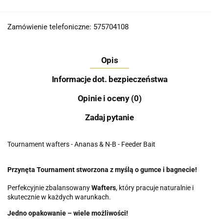
Zamówienie telefoniczne: 575704108
Opis
Informacje dot. bezpieczeństwa
Opinie i oceny (0)
Zadaj pytanie
Tournament wafters - Ananas & N-B - Feeder Bait
Przynęta Tournament stworzona z myślą o gumce i bagnecie!
Perfekcyjnie zbalansowany
Wafters
, który pracuje naturalnie i
skutecznie w każdych warunkach.
Jedno opakowanie – wiele możliwości!