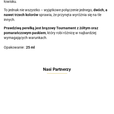
łowisku.
To jednak nie wszystko – wyjątkowe połączenie jednego,
dwóch, a
nawet trzech kolorów
sprawia, że przynęta wyróżnia się na tle
innych.
Prawdziwą perełką jest brązowy Tournament z żółtym oraz
pomarańczowym paskiem
, który robi różnicę w najbardziej
wymagających warunkach.
Opakowanie :
25 ml
Nasi Partnerzy
Feeder Bait