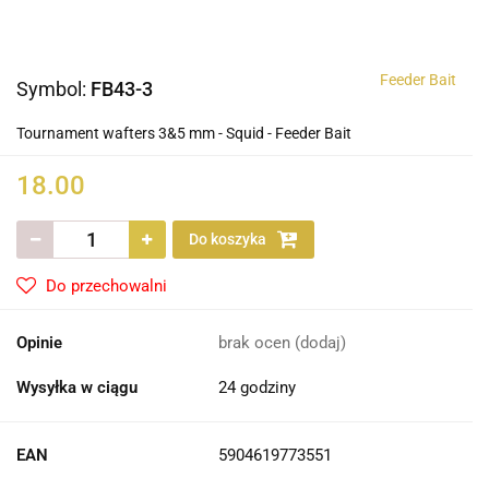
Feeder Bait
Symbol:
FB43-3
Tournament wafters 3&5 mm - Squid - Feeder Bait
18.00
Do koszyka
Do przechowalni
Opinie
brak ocen
(dodaj)
Wysyłka w ciągu
24 godziny
EAN
5904619773551