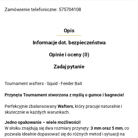
Zamówienie telefoniczne: 575704108
Opis
Informacje dot. bezpieczeństwa
Opinie i oceny (0)
Zadaj pytanie
Tournament wafters - Squid - Feeder Bait
Przynęta Tournament stworzona z myślą o gumce i bagnecie!
Perfekcyjnie zbalansowany
Wafters
, który pracuje naturalnie i
skutecznie w każdych warunkach.
Jedno opakowanie – wiele możliwości!
W słoiku znajdują się dwa rozmiary przynęty:
3 mm oraz 5 mm
, co
pozwala idealnie dopasować się do różnych metod i sytuacji na