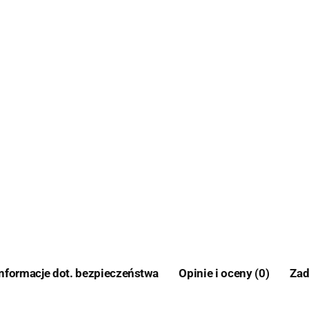
Informacje dot. bezpieczeństwa
Opinie i oceny (0)
Zad