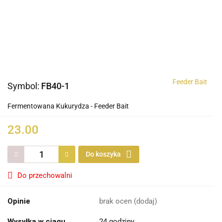
Feeder Bait
Symbol:
FB40-1
Fermentowana Kukurydza - Feeder Bait
23.00
Do koszyka
Do przechowalni
Opinie
brak ocen
(dodaj)
Wysyłka w ciągu
24 godziny