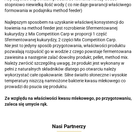
stopniowo niewielką ilość wody ( co nie daje gwarancji właściwego
formowania w podajniku method feeder)
Najlepszym sposobem na uzyskanie właściwej konsystencji do
łowienia na method feeder jest rozrobienie Sfermentowanej
kukurydzy z Mix Competition Carp w proporcji 1 część
Sfermentowanej kukurydzy, 2 części Mix Competition Carp.
Nie jest to jedyny sposób przygotowania, właściwości produktu
pozwalają rozpuścić go w wodzie z czego powstaje fermentowana
zawiesina a następnie zalać dowolny produkt; pellet, method mix.
Należy zwrócić szczególną uwagę, że produkt jest wykonany w
pełni z naturalnych składników dlatego po otwarciu należy
wykorzystać całe opakowanie. Silne światło słoneczne i wysokie
temperatury niszczą namnożone bakterie kwasu mlekowego co
prowadzi do psucia się produktu.
Ze względu na właściwości kwasu mlekowego, po przygotowaniu,
zaleca się umycie rąk.
Nasi Partnerzy