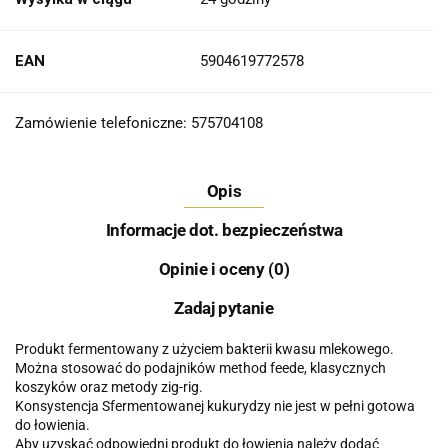
EAN
5904619772578
Zamówienie telefoniczne: 575704108
Opis
Informacje dot. bezpieczeństwa
Opinie i oceny (0)
Zadaj pytanie
Produkt fermentowany z użyciem bakterii kwasu mlekowego.
Można stosować do podajników method feede, klasycznych
koszyków oraz metody zig-rig.
Konsystencja Sfermentowanej kukurydzy nie jest w pełni gotowa
do łowienia.
Aby uzyskać odpowiedni produkt do łowienia należy dodać