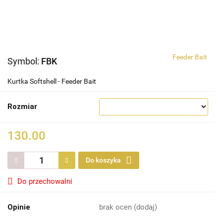
Feeder Bait
Symbol:
FBK
Kurtka Softshell - Feeder Bait
Rozmiar
130.00
Do koszyka
Do przechowalni
Opinie
brak ocen
(dodaj)