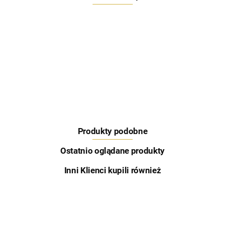
Feeder Bait
Produkty podobne
Skretting
Ostatnio oglądane produkty
Inni Klienci kupili również
Aqua Garant