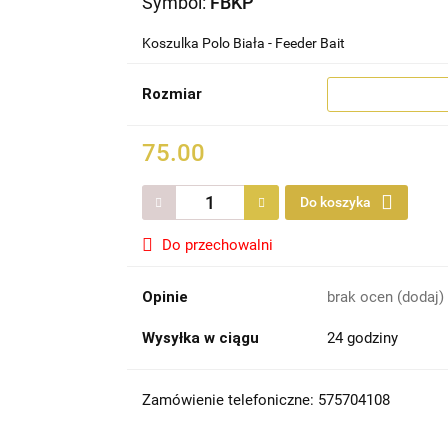
Symbol:
FBKP
Koszulka Polo Biała - Feeder Bait
Rozmiar
75.00
Do koszyka
Do przechowalni
Opinie
brak ocen
(dodaj)
Wysyłka w ciągu
24 godziny
Zamówienie telefoniczne: 575704108