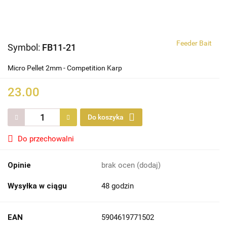
Feeder Bait
Symbol:
FB11-21
Micro Pellet 2mm - Competition Karp
23.00
Do koszyka
Do przechowalni
Opinie
brak ocen
(dodaj)
Wysyłka w ciągu
48 godzin
EAN
5904619771502