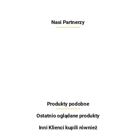
Nasi Partnerzy
Feeder Bait
Produkty podobne
Skretting
Ostatnio oglądane produkty
Inni Klienci kupili również