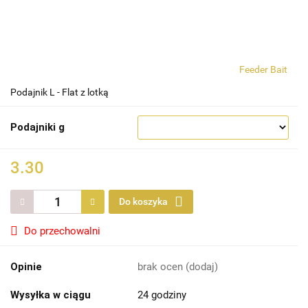
Feeder Bait
Podajnik L - Flat z lotką
Podajniki g
3.30
Do koszyka
Do przechowalni
Opinie
brak ocen
(dodaj)
Wysyłka w ciągu
24 godziny