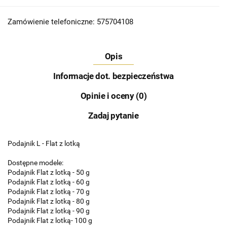
Zamówienie telefoniczne: 575704108
Opis
Informacje dot. bezpieczeństwa
Opinie i oceny (0)
Zadaj pytanie
Podajnik L - Flat z lotką
Dostępne modele:
Podajnik Flat z lotką - 50 g
Podajnik Flat z lotką - 60 g
Podajnik Flat z lotką - 70 g
Podajnik Flat z lotką - 80 g
Podajnik Flat z lotką - 90 g
Podajnik Flat z lotką- 100 g