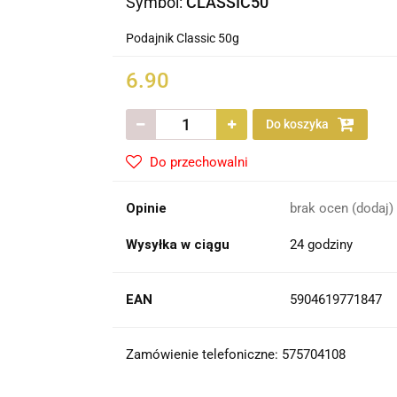
Symbol:
CLASSIC50
Podajnik Classic 50g
6.90
Do koszyka
Do przechowalni
Opinie
brak ocen
(dodaj)
Wysyłka w ciągu
24 godziny
EAN
5904619771847
Zamówienie telefoniczne: 575704108