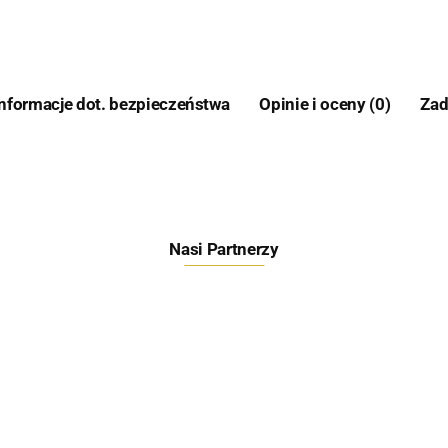
Informacje dot. bezpieczeństwa
Opinie i oceny (0)
Zad
Nasi Partnerzy
Feeder Bait