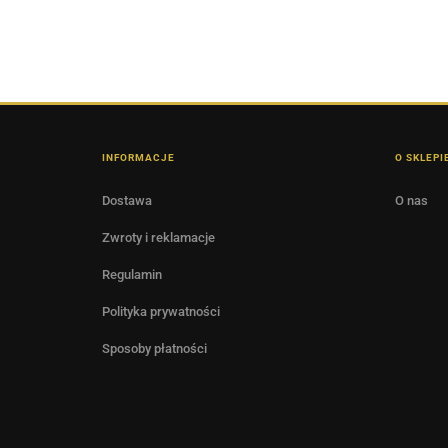
INFORMACJE
O SKLEPI
Dostawa
O nas
Zwroty i reklamacje
Regulamin
Polityka prywatności
Sposoby płatności