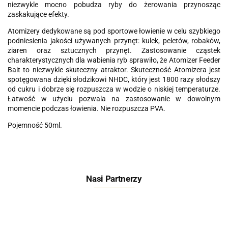
niezwykle mocno pobudza ryby do żerowania przynosząc
zaskakujące efekty.
Atomizery dedykowane są pod sportowe łowienie w celu szybkiego
podniesienia jakości używanych przynęt: kulek, peletów, robaków,
ziaren oraz sztucznych przynęt. Zastosowanie cząstek
charakterystycznych dla wabienia ryb sprawiło, że Atomizer Feeder
Bait to niezwykle skuteczny atraktor. Skuteczność Atomizera jest
spotęgowana dzięki
słodzikowi
NHDC, który jest 1800 razy słodszy
od cukru i dobrze się rozpuszcza w wodzie o niskiej temperaturze.
Łatwość w użyciu pozwala na zastosowanie w dowolnym
momencie podczas łowienia. Nie rozpuszcza PVA.
Pojemność 50ml.
Nasi Partnerzy