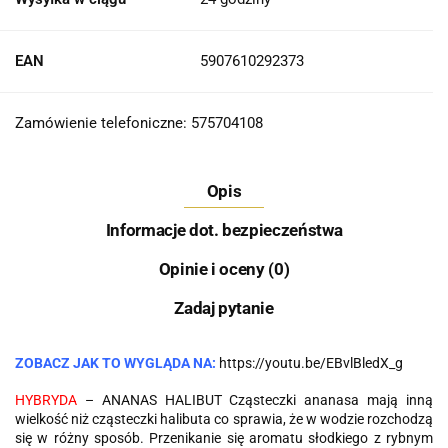
EAN
5907610292373
Zamówienie telefoniczne: 575704108
Opis
Informacje dot. bezpieczeństwa
Opinie i oceny (0)
Zadaj pytanie
ZOBACZ JAK TO WYGLĄDA NA:
https://youtu.be/EBvlBledX_g
HYBRYDA
– ANANAS HALIBUT Cząsteczki ananasa mają inną
wielkość niż cząsteczki halibuta co sprawia, że w wodzie rozchodzą
się w różny sposób. Przenikanie się aromatu słodkiego z rybnym