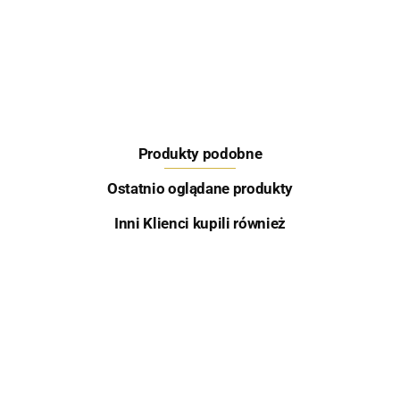
Feeder Bait
Produkty podobne
Skretting
Ostatnio oglądane produkty
Inni Klienci kupili również
Aqua Garant