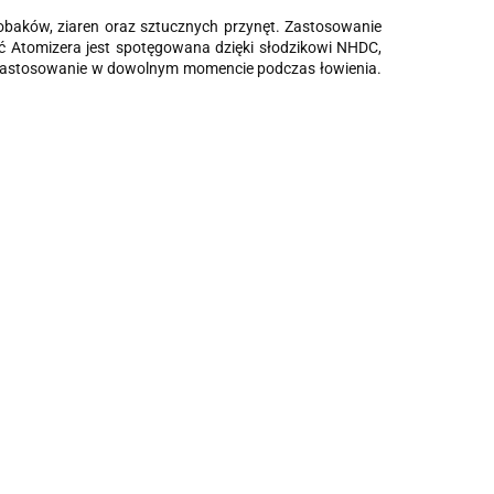
robaków, ziaren oraz sztucznych przynęt. Zastosowanie
ść Atomizera jest spotęgowana dzięki
słodzikowi
NHDC,
na zastosowanie w dowolnym momencie podczas łowienia.