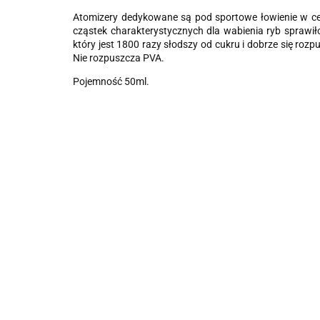
Atomizery dedykowane są pod sportowe łowienie w celu
cząstek charakterystycznych dla wabienia ryb sprawił
który jest 1800 razy słodszy od cukru i dobrze się r
Nie rozpuszcza PVA.
Pojemność 50ml.