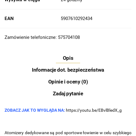
EAN
5907610292434
Zamówienie telefoniczne: 575704108
Opis
Informacje dot. bezpieczeństwa
Opinie i oceny (0)
Zadaj pytanie
ZOBACZ JAK TO WYGLĄDA NA:
https://youtu.be/EBvlBledX_g
Atomizery dedykowane są pod sportowe łowienie w celu szybkiego