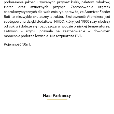
podniesienia jakości używanych przynęt: kulek, peletów, robaków,
ziaren oraz sztucznych przynęt. Zastosowanie cząstek
charakterystycznych dla wabienia ryb sprawiło, że Atomizer Feeder
Bait to niezwykle skuteczny atraktor. Skuteczność Atomizera jest
spotęgowana dzięki
słodzikowi
NHDC, który jest 1800 razy słodszy
od cukru i dobrze się rozpuszcza w wodzie o niskiej temperaturze.
Łatwość w użyciu pozwala na zastosowanie w dowolnym
momencie podczas łowienia. Nie rozpuszcza PVA.
Pojemność 50ml.
Nasi Partnerzy