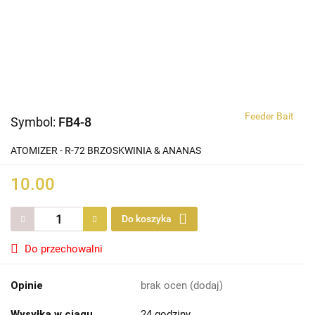
Feeder Bait
Symbol:
FB4-8
ATOMIZER - R-72 BRZOSKWINIA & ANANAS
10.00
Do koszyka
Do przechowalni
Opinie
brak ocen
(dodaj)
Wysyłka w ciągu
24 godziny