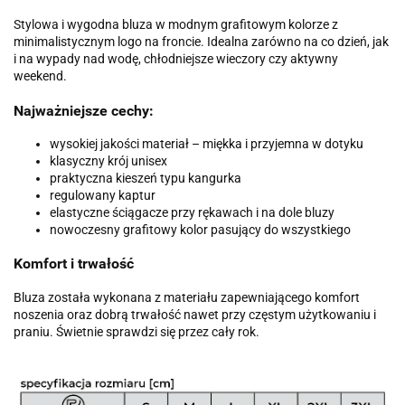
Stylowa i wygodna bluza w modnym grafitowym kolorze z
minimalistycznym logo na froncie. Idealna zarówno na co dzień, jak
i na wypady nad wodę, chłodniejsze wieczory czy aktywny
weekend.
Najważniejsze cechy:
wysokiej jakości materiał – miękka i przyjemna w dotyku
klasyczny krój unisex
praktyczna kieszeń typu kangurka
regulowany kaptur
elastyczne ściągacze przy rękawach i na dole bluzy
nowoczesny grafitowy kolor pasujący do wszystkiego
Komfort i trwałość
Bluza została wykonana z materiału zapewniającego komfort
noszenia oraz dobrą trwałość nawet przy częstym użytkowaniu i
praniu. Świetnie sprawdzi się przez cały rok.