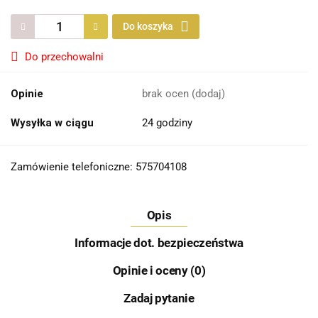
Do koszyka
Do przechowalni
Opinie
brak ocen
(dodaj)
Wysyłka w ciągu
24 godziny
Zamówienie telefoniczne: 575704108
Opis
Informacje dot. bezpieczeństwa
Opinie i oceny (0)
Zadaj pytanie